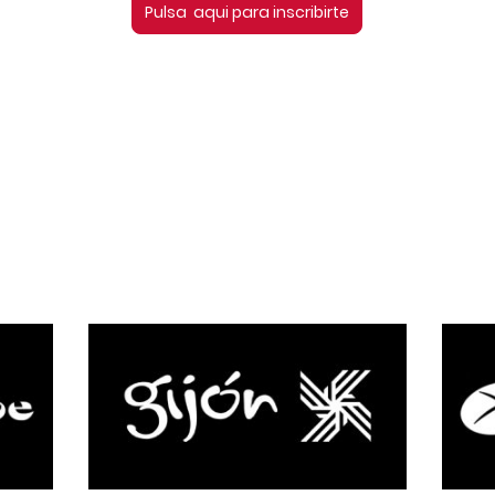
Pulsa aqui para inscribirte